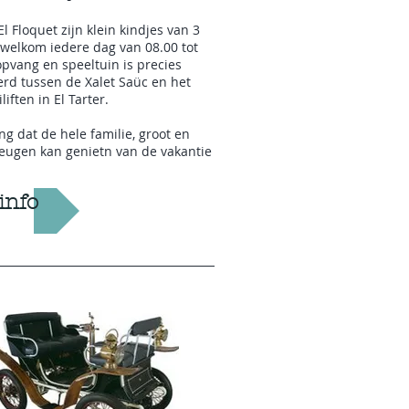
El Floquet zijn klein kindjes van 3
 welkom iedere dag van 08.00 tot
opvang en speeltuin is precies
erd tussen de Xalet Saüc en het
liften in El Tarter.
ng dat de hele familie, groot en
 teugen kan genietn van de vakantie
info