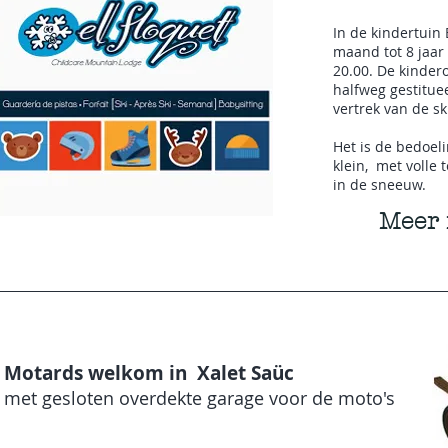
In de kindertuin 
maand tot 8 jaar
20.00. De kinder
halfweg gestitue
vertrek van de ski
Het is de bedoeli
klein, met volle
in de sneeuw.
Meer 
Motards welkom in Xalet Saüc
met gesloten overdekte garage voor de moto's