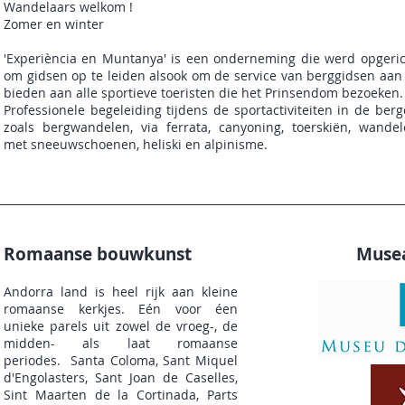
Wandelaars welkom !
Zomer en winter
'Experiència en Muntanya' is een onderneming die werd opgeric
om gidsen op te leiden alsook om de service van berggidsen aan
bieden aan alle sportieve toeristen die het Prinsendom bezoeken
Professionele begeleiding tijdens de sportactiviteiten in de ber
zoals bergwandelen, via ferrata, canyoning, toerskiën, wandel
met sneeuwschoenen, heliski en alpinisme.
Romaanse bouwkunst
Musea
Andorra land is heel rijk aan kleine
romaanse kerkjes. Eén voor éen
unieke parels uit zowel de vroeg-, de
midden- als laat romaanse
periodes. Santa Coloma, Sant Miquel
d'Engolasters, Sant Joan de Caselles,
Sint Maarten de la Cortinada, Parts